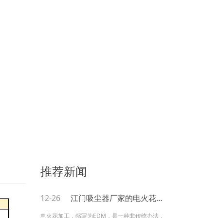
推荐新闻
12-26
江门吸尘器厂家的电火花加工
电火花加工，缩写为EDM，是一种非传统办法，