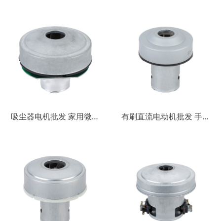
吸尘器电机批发 家用微型18A直流电动机 高功率低噪音微型电机
有刷直流电动机批发 手持吸尘器电机 高功率高转速低噪音直流电机