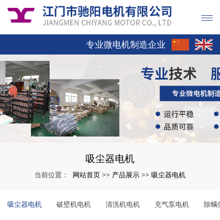
专业微电机制造企业
吸尘器电机
网站首页
产品展示
吸尘器电机
当前位置：
>>
>>
吸尘器电机
破壁机电机
清洗机电机
充气泵电机
除螨