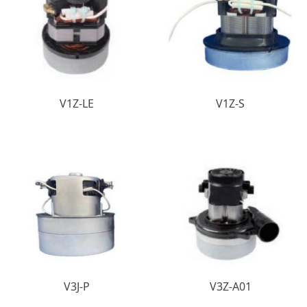
V1Z-LE
V1Z-S
V3J-P
V3Z-A01